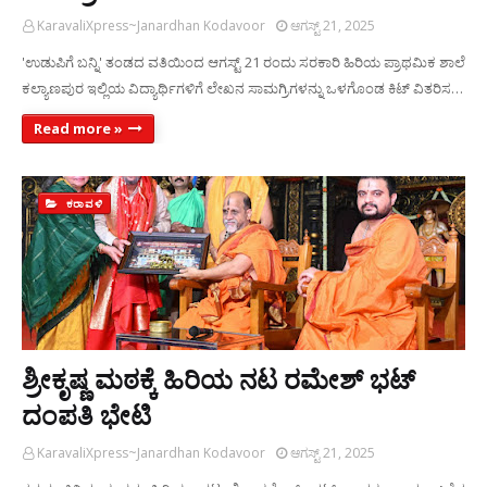
KaravaliXpress~Janardhan Kodavoor
ಆಗಸ್ಟ್ 21, 2025
'ಉಡುಪಿಗೆ ಬನ್ನಿ' ತಂಡದ ವತಿಯಿಂದ ಆಗಸ್ಟ್ 21 ರಂದು ಸರಕಾರಿ ಹಿರಿಯ ಪ್ರಾಥಮಿಕ ಶಾಲೆ
ಕಲ್ಯಾಣಪುರ ಇಲ್ಲಿಯ ವಿದ್ಯಾರ್ಥಿಗಳಿಗೆ ಲೇಖನ ಸಾಮಗ್ರಿಗಳನ್ನು ಒಳಗೊಂಡ ಕಿಟ್ ವಿತರಿಸ…
Read more »
ಕರಾವಳಿ
ಶ್ರೀಕೃಷ್ಣ ಮಠಕ್ಕೆ ಹಿರಿಯ ನಟ ರಮೇಶ್ ಭಟ್
ದಂಪತಿ ಭೇಟಿ
KaravaliXpress~Janardhan Kodavoor
ಆಗಸ್ಟ್ 21, 2025