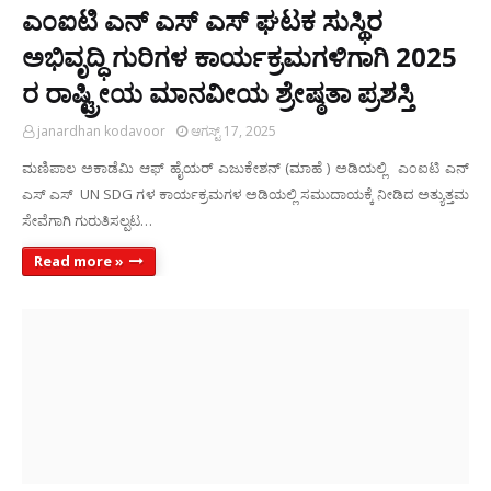
ಎ೦ಐಟಿ ಎನ್ ಎಸ್ ಎಸ್ ಘಟಕ ಸುಸ್ಥಿರ
ಅಭಿವೃದ್ಧಿ ಗುರಿಗಳ ಕಾರ್ಯಕ್ರಮಗಳಿಗಾಗಿ 2025
ರ ರಾಷ್ಟ್ರೀಯ ಮಾನವೀಯ ಶ್ರೇಷ್ಠತಾ ಪ್ರಶಸ್ತಿ
janardhan kodavoor
ಆಗಸ್ಟ್ 17, 2025
ಮಣಿಪಾಲ ಅಕಾಡೆಮಿ ಆಫ್ ಹೈಯರ್ ಎಜುಕೇಶನ್ (ಮಾಹೆ ) ಅಡಿಯಲ್ಲಿ ಎ೦ಐಟಿ ಎನ್
ಎಸ್ ಎಸ್ UN SDG ಗಳ ಕಾರ್ಯಕ್ರಮಗಳ ಅಡಿಯಲ್ಲಿ ಸಮುದಾಯಕ್ಕೆ ನೀಡಿದ ಅತ್ಯುತ್ತಮ
ಸೇವೆಗಾಗಿ ಗುರುತಿಸಲ್ಪಟ…
Read more »