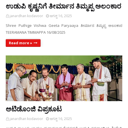
ಉಡುಪಿ ಕೃಷ್ಣನಿಗೆ ತೀರ್ಮಾನ ತಿಮ್ಮಪ್ಪ ಅಲಂಕಾರ
janardhan kodavoor
ಆಗಸ್ಟ್ 16, 2025
Shree Puthige Vishwa Geeta Paryaaya ತೀರ್ಮಾನ ತಿಮ್ಮಪ್ಪ ಅಲಂಕಾರ
TEERAMANA TIMMAPPA 16/08/2025
Read more »
ಆಟಿಡೊಂಜಿ ವಿಪ್ರಕೂಟ
janardhan kodavoor
ಆಗಸ್ಟ್ 16, 2025