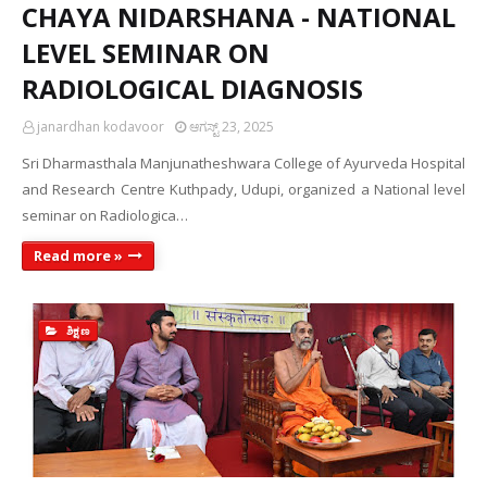
CHAYA NIDARSHANA - NATIONAL
LEVEL SEMINAR ON
RADIOLOGICAL DIAGNOSIS
janardhan kodavoor
ಆಗಸ್ಟ್ 23, 2025
Sri Dharmasthala Manjunatheshwara College of Ayurveda Hospital
and Research Centre Kuthpady, Udupi, organized a National level
seminar on Radiologica…
Read more »
ಶಿಕ್ಷಣ