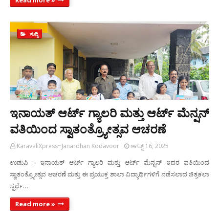
Read more »
ಸುದ್ದಿ
ಇನಾಯತ್ ಆರ್ಟ್ ಗ್ಯಾಲರಿ ಮತ್ತು ಆರ್ಟ್ ಮೆನ್ಷನ್
ವತಿಯಿಂದ ಸ್ವಾತಂತ್ರ್ಯೋತ್ಸವ ಆಚರಣೆ
KaravaliXpress~Janardhan Kodavoor
ಆಗಸ್ಟ್ 16, 2025
ಉಡುಪಿ :- ಇನಾಯತ್ ಆರ್ಟ್ ಗ್ಯಾಲರಿ ಮತ್ತು ಆರ್ಟ್ ಮೆನ್ಷನ್ ಇದರ ವತಿಯಿಂದ
ಸ್ವಾತಂತ್ರ್ಯೋತ್ಸವ ಆಚರಣೆ ಮತ್ತು ಈ ಪ್ರಯುಕ್ತ ಶಾಲಾ ವಿದ್ಯಾರ್ಥಿಗಳಿಗೆ ನಡೆಸಲಾದ ಚಿತ್ರಕಲಾ
ಸ್ಪರ್ಧೆ…
Read more »