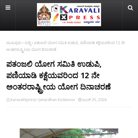
ಮುಖಪುಟ
ಸುದ್ದಿ
ಪತಂಜಲಿ ಯೋಗ ಸಮಿತಿ ಉಡುಪಿ, ಪಣಿಯಾಡಿ ಕಕ್ಷೆಯವರಿಂದ 12 ನೇ
ಅಂತರರಾಷ್ಟ್ರೀಯ ಯೋಗ ದಿನಾಚರಣೆ
ಪತಂಜಲಿ ಯೋಗ ಸಮಿತಿ ಉಡುಪಿ,
ಪಣಿಯಾಡಿ ಕಕ್ಷೆಯವರಿಂದ 12 ನೇ
ಅಂತರರಾಷ್ಟ್ರೀಯ ಯೋಗ ದಿನಾಚರಣೆ
KaravaliXpress~Janardhan Kodavoor
ಜೂನ್ 25, 2026