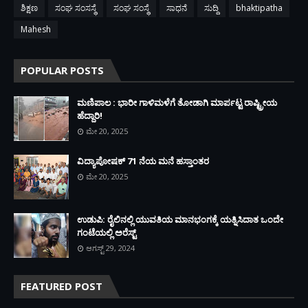
ಶಿಕ್ಷಣ
ಸಂಘ ಸಂಸಸ್ಥೆ
ಸಂಘ ಸಂಸ್ಥೆ
ಸಾಧನೆ
ಸುದ್ದಿ
bhaktipatha
Mahesh
POPULAR POSTS
ಮಣಿಪಾಲ : ಭಾರೀ ಗಾಳಿಮಳೆಗೆ ತೋಡಾಗಿ ಮಾರ್ಪಟ್ಟ ರಾಷ್ಟ್ರೀಯ
ಹೆದ್ದಾರಿ!
ಮೇ 20, 2025
ವಿದ್ಯಾಪೋಷಕ್ 71 ನೆಯ ಮನೆ ಹಸ್ತಾಂತರ
ಮೇ 20, 2025
ಉಡುಪಿ: ರೈಲಿನಲ್ಲಿ ಯುವತಿಯ ಮಾನಭಂಗಕ್ಕೆ ಯತ್ನಿಸಿದಾತ ಒಂದೇ
ಗಂಟೆಯಲ್ಲಿ ಅರೆಸ್ಟ್
ಆಗಸ್ಟ್ 29, 2024
FEATURED POST