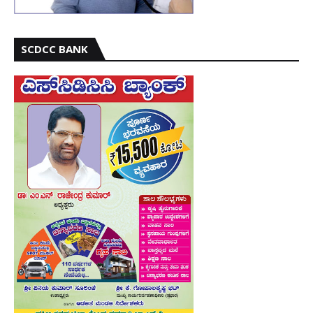
SCDCC BANK