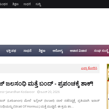
ಮಂಥನ
ಶಿಕ್ಷಣ
ಸಾಧನೆ
ಸುದ್ದಿ
ಭಕ್ತಿ ಪಥ
ಸಾಧನೆ
ಶಿಕ್ಷಣ
ಆರೋಗ್ಯ
ಆಚಾರ ವಿಚಾರ
ಸಂಘ ಸಂಸ್ಥೆ
ಎಲ್ಲಾ ತೋರಿಸಿ
್ ಜಲಸಂಧಿ ಮತ್ತೆ ಬಂದ್ - ಪ್ರಪಂಚಕ್ಕೆ ಶಾಕ್!
ress~Janardhan Kodavoor
ಜೂನ್ 20, 2026
ಾನ್ (Lebanon) ಮೇಲೆ ಇಸ್ರೇಲ್ (Israel) ದಾಳಿ ನಡೆಸಿದ್ದಕ್ಕೆ ಪ್ರತಿಯಾಗಿ ಇರಾನ್
ಿಯನ್ನು (Strait Of Hormuz,) ಮತ್ತೆ ಮುಚ್ಚಿದೆ. ಈ ಕ್ರಮ ಶಾ…