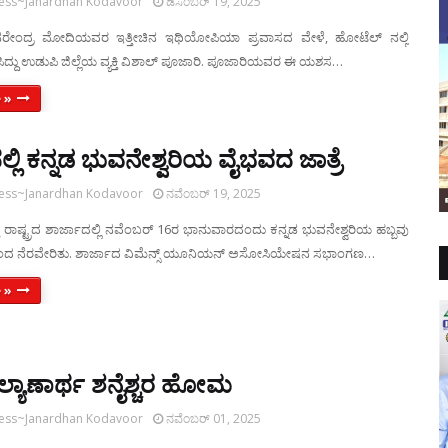
ress~Janardhan Kodavoor
ಡಿಸೆಂಬರ್ 19, 2025
 ನರೇಂದ್ರ ಮೋದಿಯವರ ಇತ್ತೀಚಿನ ಇಥಿಯೋಪಿಯಾ ಪ್ರವಾಸದ ವೇಳೆ, ಹೋಟೆಲ್ ನಲ್ಲಿ
ಿಸಿದ್ದು ಉಡುಪಿ ಜಿಲ್ಲೆಯ ವ್ಯಕ್ತಿ ವಿಶಾಲ್ ಪೂಜಾರಿ. ಪೂಜಾರಿಯವರ ಈ ಯಶಸ…
 »
್ಲಿ ಕನ್ನಡ ಭುವನೇಶ್ವರಿಯ ವೈಭವದ ಜಾತ್ರೆ
ress~Janardhan Kodavoor
ನವೆಂಬರ್ 19, 2025
ರಾಷ್ಟ್ರದ ಶಾರ್ಜಾದಲ್ಲಿ ನವೆಂಬರ್ 16ರ ಭಾನುವಾರದಂದು ಕನ್ನಡ ಭುವನೇಶ್ವರಿಯ ಹಬ್ಬವು
ಂದ ನೆರವೇರಿತು. ಶಾರ್ಜಾದ ವಿಮೆನ್ಸ್ ಯೂನಿಯನ್ ಅಸೋಸಿಯೇಷನ ಸಭಾಂಗಣ…
 »
್ಯಾಣಾರ್ಥ ಶನೈಶ್ಚರ ಹೋಮ
ress~Janardhan Kodavoor
ನವೆಂಬರ್ 01, 2025