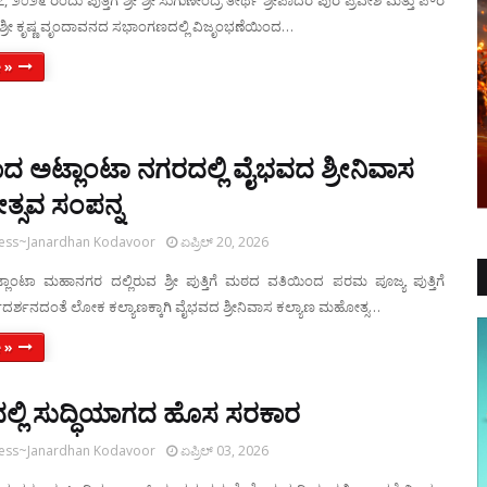
 ೨೦೨೬ ರಂದು ಪುತ್ತಿಗೆ ಶ್ರೀ ಶ್ರೀ ಸುಗುಣೇಂದ್ರ ತೀರ್ಥ ಶ್ರೀಪಾದರ ಪುರ ಪ್ರವೇಶ ಮತ್ತು ಪೌರ
 ಶ್ರೀ ಕೃಷ್ಣ ವೃಂದಾವನದ ಸಭಾಂಗಣದಲ್ಲಿ ವಿಜೃಂಭಣೆಯಿಂದ…
 »
ದ ಅಟ್ಲಾಂಟಾ ನಗರದಲ್ಲಿ ವೈಭವದ ಶ್ರೀನಿವಾಸ
ತ್ಸವ ಸಂಪನ್ನ
ress~Janardhan Kodavoor
ಏಪ್ರಿಲ್ 20, 2026
ಲಾಂಟಾ ಮಹಾನಗರ ದಲ್ಲಿರುವ ಶ್ರೀ ಪುತ್ತಿಗೆ ಮಠದ ವತಿಯಿಂದ ಪರಮ ಪೂಜ್ಯ ಪುತ್ತಿಗೆ
ಗದರ್ಶನದಂತೆ ಲೋಕ ಕಲ್ಯಾಣಕ್ಕಾಗಿ ವೈಭವದ ಶ್ರೀನಿವಾಸ ಕಲ್ಯಾಣ ಮಹೋತ್ಸ…
 »
್ಲಿ ಸುದ್ಧಿಯಾಗದ ಹೊಸ ಸರಕಾರ
ress~Janardhan Kodavoor
ಏಪ್ರಿಲ್ 03, 2026