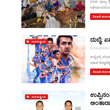
ಪರಮ ಪೂಜ್ಯ ಶ್ರೀ
ಆಶೀರ್ವಾದದೊಂದಿ
Read more
ದುಬೈ: ಏಷ
ಅಂತರಾಷ್ಟ್ರೀಯ
KaravaliXp
ದುಬೈನಲ್ಲಿ ರವಿ
ನಡುವೆ ಜಿದ್ದಾಜ
Read more
ಉಪ್ಪಿನಂ
ಅಂತರಾಷ್ಟ್ರೀಯ
ಅಂತಾರಾಷ್