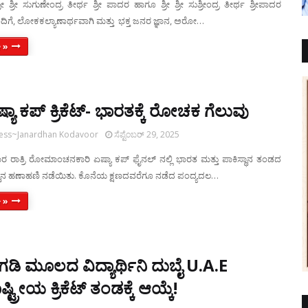
 ಶ್ರೀ ಸುಗುಣೇಂದ್ರ ತೀರ್ಥ ಶ್ರೀ ಪಾದರ ಹಾಗೂ ಶ್ರೀ ಶ್ರೀ ಸುಶ್ರೀಂದ್ರ ತೀರ್ಥ ಶ್ರೀಪಾದರ
ಗೆ, ಲೋಕಕಲ್ಯಾಣಾರ್ಥವಾಗಿ ಮತ್ತು ಭಕ್ತ ಜನರ ಜ್ಞಾನ, ಅರೋ…
 »
್ಯಾ ಕಪ್ ಕ್ರಿಕೆಟ್- ಭಾರತಕ್ಕೆ ರೋಚಕ ಗೆಲುವು
ress~Janardhan Kodavoor
ಸೆಪ್ಟೆಂಬರ್ 29, 2025
ವಾರ ರಾತ್ರಿ ರೋಮಾಂಚನಕಾರಿ ಏಷ್ಯಾ ಕಪ್ ಫೈನಲ್ ನಲ್ಲಿ ಭಾರತ ಮತ್ತು ಪಾಕಿಸ್ಥಾನ ತಂಡದ
ಿದ್ದಿನ ಹಣಾಹಣಿ ನಡೆಯಿತು. ಕೊನೆಯ ಕ್ಷಣದವರೆಗೂ ನಡೆದ ಪಂದ್ಯದಲ…
 »
ಗಡಿ ಮೂಲದ ವಿದ್ಯಾರ್ಥಿನಿ ದುಬೈ U.A.E
ಟ್ರೀಯ ಕ್ರಿಕೆಟ್ ತಂಡಕ್ಕೆ ಆಯ್ಕೆ!