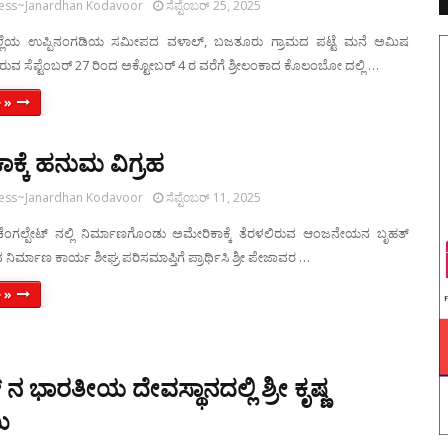
ress~Janardhan Kodavoor
ಸೆಪ್ಟೆಂಬರ್ 25, 2025
್ಲೆಯ ಉಪ್ಪಿನಂಗಡಿಯ ಸಮೀಪದ ವಳಾಲ್, ಬಜತೂರು ಗ್ರಾಮದ ಪಟ್ಟೆ ಮನೆ ಅಮಿಷ
ವ ಸೆಪ್ಟೆಂಬರ್ 27 ರಿಂದ ಅಕ್ಟೋಬರ್ 4 ರ ವರೆಗೆ ಶ್ರೀಲಂಕಾದ ಕೊಲಂಬೋ ದಲ್ಲಿ …
 »
ಕ್ಕೆ ಹನುಮ ವಿಗ್ರಹ
ress~Janardhan Kodavoor
ಸೆಪ್ಟೆಂಬರ್ 11, 2025
ೆಂಗಲ್ಪೇಟ್ ನಲ್ಲಿ ನಿರ್ಮಾಣಗೊಂಡು ಅಮೇರಿಕಾಕ್ಕೆ ತೆರಳಲಿರುವ ಆಂಜನೇಯನ ಬೃಹತ್
 ನಿರ್ಮಾಣ ಕಾರ್ಯ ಶೀಘ್ರ ಪರಿಸಮಾಪ್ತಿಗೆ ಪ್ರಾರ್ಥಿಸಿ ಶ್ರೀ ಪೇಜಾವರ …
 »
ನ ಭಾರತೀಯ ದೇವಸ್ಥಾನದಲ್ಲಿ ಶ್ರೀ ಕೃಷ್ಣ
ಮಿ