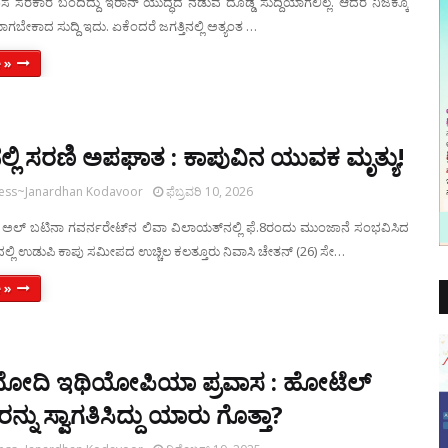
ಸ ಸರಕಾರ ಬಂದಿದ್ದು ಇರಾನ್ ಯುದ್ಧದ ನಡುವೆ ದೊಡ್ಡ ಸುದ್ದಿಯಾಗಲಿಲ್ಲ. ಆದರೆ ನಿಜಕ್ಕೂ
ಿಯಾಗಬೇಕಾದ ಸುದ್ದಿ ಇದು. ಏಕೆಂದರೆ ಜಗತ್ತಿನಲ್ಲಿ ಅತ್ಯಂತ …
 »
್ಲಿ ಸರಣಿ ಅಪಘಾತ : ಕಾಪುವಿನ ಯುವಕ ಮೃತ್ಯು!
ress~Janardhan Kodavoor
ಫೆಬ್ರವರಿ 10, 2026
ಅಲ್ ಬಟಿನಾ ಗವರ್ನರೇಟ್‌ನ ಲಿವಾ ವಿಲಾಯತ್‌ನಲ್ಲಿ ಫೆ.8ರಂದು ಮುಂಜಾನೆ ಸಂಭವಿಸಿದ
ಲಿ ಉಡುಪಿ ಕಾಪು ಸಮೀಪದ ಉಚ್ಚಿಲ ಕಲತ್ತೂರು ನಿವಾಸಿ ಚೇತನ್ (26) ಸೇ…
 »
ಿ ಮೋದಿ ಇಥಿಯೋಪಿಯಾ ಪ್ರವಾಸ : ಹೋಟೆಲ್
ರನ್ನು ಸ್ವಾಗತಿಸಿದ್ದು ಯಾರು ಗೊತ್ತಾ?