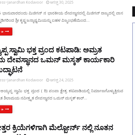
ress~Janardhan Kodavoor
ಆಗಸ್ಟ್ 30, 2025
25 ಭಾನುವಾರದಂದು ಮಿಚಿಗನ್ ನ ಭಾರತೀಯ ದೇವಸ್ಥಾನದಲ್ಲಿ ಮಿಚಿಗನ್ ರಾಜ್ಯದಲ್ಲಿ ವಾಸ
್ನಡಿಗರಿಂದ ಶ್ರೀ ಕೃಷ್ಣ ಜನ್ಮಾಷ್ಟಮಿಯನ್ನು ಬಹಳ ವಿಜೃಂಭಣೆಯಿಂದ…
 »
ಯಪ್ಪ ಸ್ವಾಮಿ ಭಕ್ತ ವ್ರಂದ ಕಟಪಾಡಿ: ಅಮ್ರತ
 ದೇವಸ್ಥಾನದ ಒಮನ್ ಮಸ್ಕತ್ ಕಾರ್ಯಕಾರಿ
ದ್ಘಾಟನೆ
ress~Janardhan Kodavoor
ಆಗಸ್ಟ್ 24, 2025
ಅಯ್ಯಪ್ಪ ಸ್ವಾಮಿ ಭಕ್ತ ವ್ರಂದ ( ರಿ) ಪಂಪಾ ಕ್ಷೇತ್ರ ಕಟಪಾಡಿಯಲ್ಲಿ ನಿರ್ಮಾಣಗೊಳ್ಳುತ್ತಿರುವ
ತ ಶಿಲಾಮಯ ನವೀಕ್ರೃತ ದೇವಸ್ಥಾನದ ಒಮನ್ ಮಸ್ಕತ್ ಕಾರ್…
 »
ರ ಕ್ರಿಯೆಗಳಿಗಾಗಿ ಮೆಲ್ಬೋರ್ನ್ ನಲ್ಲಿ ನೂತನ