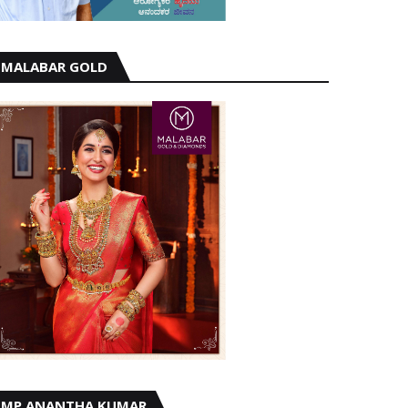
MALABAR GOLD
MP ANANTHA KUMAR