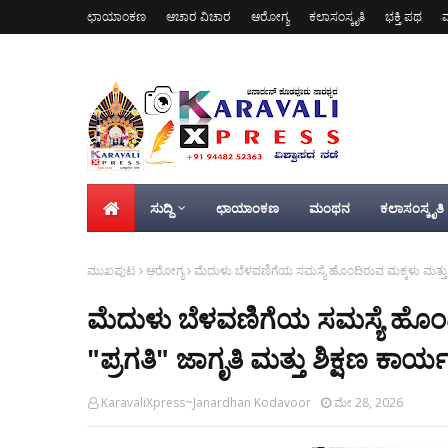
ಛಾಯಾಂಕಣ
ಆಚಾರ ವಿಚಾರ
ಆರೋಗ್ಯ
ಕಲಾಸಂಸ್ಕೃತಿ
ಭಕ್ತಿ ಪಥ
ಸುದ್ದಿ
ಛಾಯಾಂಕಣ
ಮಂಥನ
ಕಲಾಸಂಸ್ಕೃತಿ
ಮುಖಪುಟ
ಆರೋಗ್ಯ
ಮೆದುಳು ಬೆಳವಣಿಗೆಯ ಸಮಸ್ಯೆ ಹೊಂದಿರುವ ಮಕ್ಕಳು ಮತ್ತು ಅ
ಮೆದುಳು ಬೆಳವಣಿಗೆಯ ಸಮಸ್ಯೆ ಹೊಂ
"ಪ್ರಗತಿ" ಜಾಗೃತಿ ಮತ್ತು ಶಿಕ್ಷಣ ಕಾರ್
KaravaliXpress~Janardhan Kodavoor
ಮೇ 28, 2026