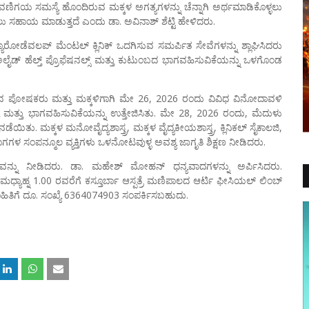
ಿಗಯ ಸಮಸ್ಯೆ ಹೊಂದಿರುವ ಮಕ್ಕಳ ಅಗತ್ಯಗಳನ್ನು ಚೆನ್ನಾಗಿ ಅರ್ಥಮಾಡಿಕೊಳ್ಳಲು
ಸಲು ಸಹಾಯ ಮಾಡುತ್ತದೆ ಎಂದು ಡಾ. ಅವಿನಾಶ್ ಶೆಟ್ಟಿ ಹೇಳಿದರು.
ೂರೋಡೆವಲಪ್ ಮೆಂಟಲ್ ಕ್ಲಿನಿಕ್ ಒದಗಿಸುವ ಸಮರ್ಪಿತ ಸೇವೆಗಳನ್ನು ಶ್ಲಾಘಿಸಿದರು
ೆ, ಅಲೈಡ್ ಹೆಲ್ತ್ ಪ್ರೊಫೆಷನಲ್ಸ್ ಮತ್ತು ಕುಟುಂಬದ ಭಾಗವಹಿಸುವಿಕೆಯನ್ನು ಒಳಗೊಂಡ
ವ ಪೋಷಕರು ಮತ್ತು ಮಕ್ಕಳಿಗಾಗಿ ಮೇ 26, 2026 ರಂದು ವಿವಿಧ ವಿನೋದಾವಳಿ
್ಯ ಮತ್ತು ಭಾಗವಹಿಸುವಿಕೆಯನ್ನು ಉತ್ತೇಜಿಸಿತು. ಮೇ 28, 2026 ರಂದು, ಮೆದುಳು
ಯಿತು. ಮಕ್ಕಳ ಮನೋವೈದ್ಯಶಾಸ್ತ್ರ, ಮಕ್ಕಳ ವೈದ್ಯಕೀಯಶಾಸ್ತ್ರ, ಕ್ಲಿನಿಕಲ್ ಸೈಕಾಲಜಿ,
ಗಳ ಸಂಪನ್ಮೂಲ ವ್ಯಕ್ತಿಗಳು ಒಳನೋಟವುಳ್ಳ ಅವಶ್ಯ ಜಾಗೃತಿ ಶಿಕ್ಷಣ ನೀಡಿದರು.
ವನ್ನು ನೀಡಿದರು. ಡಾ. ಮಹೇಶ್ ಮೋಹನ್ ಧನ್ಯವಾದಗಳನ್ನು ಅರ್ಪಿಸಿದರು.
 ಮಧ್ಯಾಹ್ನ 1.00 ರವರೆಗೆ ಕಸ್ತೂರ್ಬಾ ಆಸ್ಪತ್ರೆ ಮಣಿಪಾಲದ ಆರ್ಟಿ ಫೀಸಿಯಲ್ ಲಿಂಬ್
ಮಾಹಿತಿಗೆ ದೂ. ಸಂಖ್ಯೆ 6364074903 ಸಂಪರ್ಕಿಸಬಹುದು.