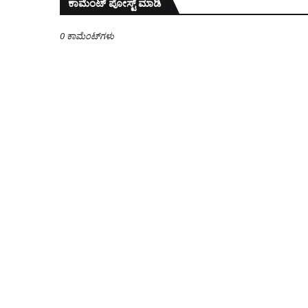
ಕಾಮೆಂಟ್‌‌ ಪೋಸ್ಟ್‌ ಮಾಡಿ
0 ಕಾಮೆಂಟ್‌ಗಳು