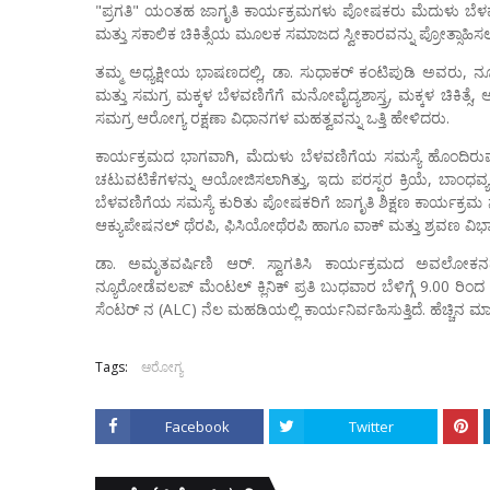
"ಪ್ರಗತಿ" ಯಂತಹ ಜಾಗೃತಿ ಕಾರ್ಯಕ್ರಮಗಳು ಪೋಷಕರು ಮೆದುಳು ಬೆಳವಣ
ಮತ್ತು ಸಕಾಲಿಕ ಚಿಕಿತ್ಸೆಯ ಮೂಲಕ ಸಮಾಜದ ಸ್ವೀಕಾರವನ್ನು ಪ್ರೋತ್ಸಾಹಿ
ತಮ್ಮ ಅಧ್ಯಕ್ಷೀಯ ಭಾಷಣದಲ್ಲಿ, ಡಾ. ಸುಧಾಕರ್ ಕಂಟಿಪುಡಿ ಅವರು, ನ್ಯ
ಮತ್ತು ಸಮಗ್ರ ಮಕ್ಕಳ ಬೆಳವಣಿಗೆಗೆ ಮನೋವೈದ್ಯಶಾಸ್ತ್ರ, ಮಕ್ಕಳ ಚಿಕಿತ್ಸ
ಸಮಗ್ರ ಆರೋಗ್ಯ ರಕ್ಷಣಾ ವಿಧಾನಗಳ ಮಹತ್ವವನ್ನು ಒತ್ತಿ ಹೇಳಿದರು.
ಕಾರ್ಯಕ್ರಮದ ಭಾಗವಾಗಿ, ಮೆದುಳು ಬೆಳವಣಿಗೆಯ ಸಮಸ್ಯೆ ಹೊಂದಿರು
ಚಟುವಟಿಕೆಗಳನ್ನು ಆಯೋಜಿಸಲಾಗಿತ್ತು, ಇದು ಪರಸ್ಪರ ಕ್ರಿಯೆ, ಬಾಂಧವ
ಬೆಳವಣಿಗೆಯ ಸಮಸ್ಯೆ ಕುರಿತು ಪೋಷಕರಿಗೆ ಜಾಗೃತಿ ಶಿಕ್ಷಣ ಕಾರ್ಯಕ್ರಮ ನಡೆ
ಆಕ್ಯುಪೇಷನಲ್ ಥೆರಪಿ, ಫಿಸಿಯೋಥೆರಪಿ ಹಾಗೂ ವಾಕ್ ಮತ್ತು ಶ್ರವಣ ವಿಭಾಗ
ಡಾ. ಅಮೃತವರ್ಷಿಣಿ ಆರ್. ಸ್ವಾಗತಿಸಿ ಕಾರ್ಯಕ್ರಮದ ಅವಲೋಕನ
ನ್ಯೂರೋಡೆವಲಪ್ ಮೆಂಟಲ್ ಕ್ಲಿನಿಕ್ ಪ್ರತಿ ಬುಧವಾರ ಬೆಳಿಗ್ಗೆ 9.00 ರಿಂದ
ಸೆಂಟರ್ ನ (ALC) ನೆಲ ಮಹಡಿಯಲ್ಲಿ ಕಾರ್ಯನಿರ್ವಹಿಸುತ್ತಿದೆ. ಹೆಚ್ಚಿನ 
Tags:
ಆರೋಗ್ಯ
Facebook
Twitter