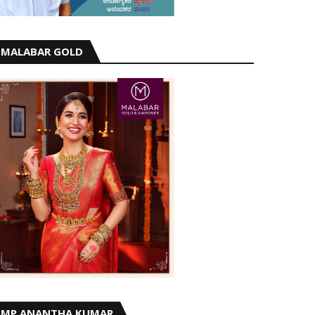
MALABAR GOLD
MP ANANTHA KUMAR