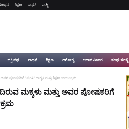
ಮಂಥನ
ಶಿಕ್ಷಣ
ಸಾಧನೆ
ಸುದ್ದಿ
ಭಕ್ತಿ ಪಥ
ಸಾಧನೆ
ಶಿಕ್ಷಣ
ಆರೋಗ್ಯ
ಆಚಾರ ವಿಚಾರ
ಸಂಘ ಸಂಸ್ಥೆ
ವರ ಪೋಷಕರಿಗೆ "ಪ್ರಗತಿ" ಜಾಗೃತಿ ಮತ್ತು ಶಿಕ್ಷಣ ಕಾರ್ಯಕ್ರಮ
ದಿರುವ ಮಕ್ಕಳು ಮತ್ತು ಅವರ ಪೋಷಕರಿಗೆ
ಯಕ್ರಮ