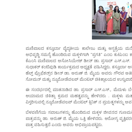
ಮಣಿಪಾಲದ ಕಸ್ತೂರ್ಬಾ ವೈದ್ಯಕೀಯ ಕಾಲೇಜು ಮತ್ತು ಆಸ್ಪತ್ರೆಯ ಮನ
ಅಭಿವೃದ್ಧಿ ಸಮಸ್ಯೆ ಹೊಂದಿರುವ ಮಕ್ಕಳಿಗಾಗಿ "ಪ್ರಗತಿ" ಎಂಬ ಕುಟುಂ
ಕೆಎಂಸಿ ಮಣಿಪಾಲದ ಅಸೋಸಿಯೇಟ್ ಡೀನ್ ಡಾ. ಪ್ರಸಾದ್ ಎಸ್.ಎಸ್. ಕಾ
ಸುಧಾಕರ್ ಕಂಟಿಪುಡಿ ಕಾರ್ಯಕ್ರಮದ ಅಧ್ಯಕ್ಷತೆ ವಹಿಸಿದ್ದರು. ಕಸ್ತೂರ್ಬಾ 
ಹೆಲ್ತ್ ಪ್ರೊಫೆಶನ್ಸ್‌ನ ಡೀನ್ ಡಾ. ಅರುಣ್ ಜಿ. ಮೈಯ ಅವರು ಗೌರವ ಅತಿಥಿಗಳ
ಸೋಮನ್ ಮತ್ತು ನ್ಯೂರೋಡೆವಲಪ್ ಮೆಂಟಲ್ ಚಿಕಿತ್ಸಾಲಯದ ಉಸ್ತುವಾರಿ ಡ
ಈ ಸಂದರ್ಭದಲ್ಲಿ ಮಾತನಾಡಿದ ಡಾ. ಪ್ರಸಾದ್ ಎಸ್.ಎಸ್., ಮೆದುಳು ಬೆ
ಆಯಾಮದ ಚಿಕಿತ್ಸಾ ಕ್ರಮದ ಮಹತ್ವವನ್ನು ಹೇಳಿದರು . ಮಕ್ಕಳು ಮತ್
ವಿಸ್ತರಿಸುವಲ್ಲಿ ನ್ಯೂರೋಡೆವಲಪ್ ಮೆಂಟಲ್ ಕ್ಲಿನಿಕ್ ನ ಪ್ರಯತ್ನಗಳನ್ನು ಅವರ
ಬೆಳವಣಿಗೆಯ ಸವಾಲುಗಳನ್ನು ಹೊಂದಿರುವ ಮಕ್ಕಳ ಜೀವನದ ಗುಣಮಟ್ಟವನ್
ಪಾತ್ರವನ್ನು ಡಾ. ಅರುಣ್ ಜಿ. ಮೈಯ ಒತ್ತಿ ಹೇಳಿದರು. ಆರೋಗ್ಯ ವೃತ್ತ
ಪಾತ್ರ ವಹಿಸುತ್ತದೆ ಎಂದು ಅವರು ಅಭಿಪ್ರಾಯಪಟ್ಟರು.